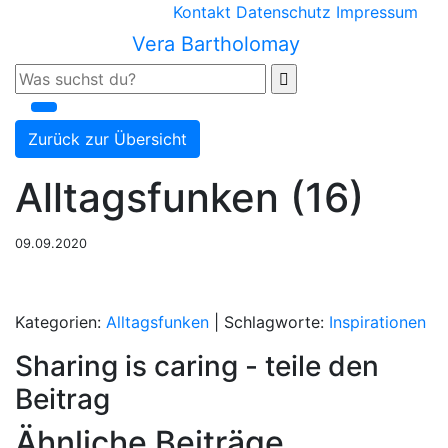
Kontakt
Datenschutz
Impressum
Vera Bartholomay
Zurück zur Übersicht
Alltagsfunken (16)
09.09.2020
Kategorien:
Alltagsfunken
| Schlagworte:
Inspirationen
Sharing is caring - teile den
Beitrag
Ähnliche Beiträge