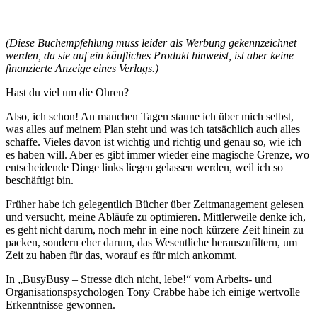
(Diese Buchempfehlung muss leider als Werbung gekennzeichnet
werden, da sie auf ein käufliches Produkt hinweist, ist aber keine
finanzierte Anzeige eines Verlags.)
Hast du viel um die Ohren?
Also, ich schon! An manchen Tagen staune ich über mich selbst,
was alles auf meinem Plan steht und was ich tatsächlich auch alles
schaffe. Vieles davon ist wichtig und richtig und genau so, wie ich
es haben will. Aber es gibt immer wieder eine magische Grenze, wo
entscheidende Dinge links liegen gelassen werden, weil ich so
beschäftigt bin.
Früher habe ich gelegentlich Bücher über Zeitmanagement gelesen
und versucht, meine Abläufe zu optimieren. Mittlerweile denke ich,
es geht nicht darum, noch mehr in eine noch kürzere Zeit hinein zu
packen, sondern eher darum, das Wesentliche herauszufiltern, um
Zeit zu haben für das, worauf es für mich ankommt.
In „BusyBusy – Stresse dich nicht, lebe!“ vom Arbeits- und
Organisationspsychologen Tony Crabbe habe ich einige wertvolle
Erkenntnisse gewonnen.