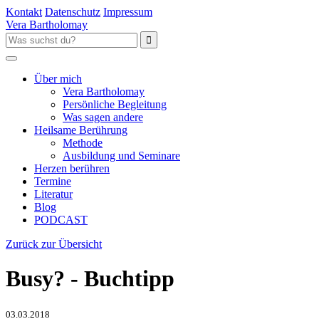
Kontakt
Datenschutz
Impressum
Vera Bartholomay
Über mich
Vera Bartholomay
Persönliche Begleitung
Was sagen andere
Heilsame Berührung
Methode
Ausbildung und Seminare
Herzen berühren
Termine
Literatur
Blog
PODCAST
Zurück zur Übersicht
Busy? - Buchtipp
03.03.2018