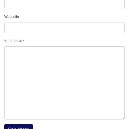
Marke
Webseite
Kommentar