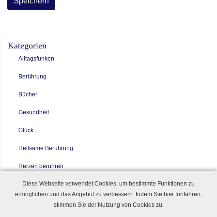
Kategorien
Alltagsfunken
Berührung
Bücher
Gesundheit
Glück
Heilsame Berührung
Herzen berühren
Diese Webseite verwendet Cookies, um bestimmte Funktionen zu
Herzensprojekte
ermöglichen und das Angebot zu verbessern. Indem Sie hier fortfahren,
Inspirationen
stimmen Sie der Nutzung von Cookies zu.