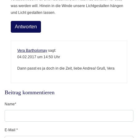
was werden will. Hinein in die Winde unsere Lichtgestalten hängen
und Licht gestalten lassen.
Antworten
Vera Bartholomay
sagt:
04.02.2017 um 14:50 Uhr
Dann passt es ja doch in die Zeit, liebe Andrea! Gruß, Vera
Beitrag kommentieren
Vorname
Name
E-Mail