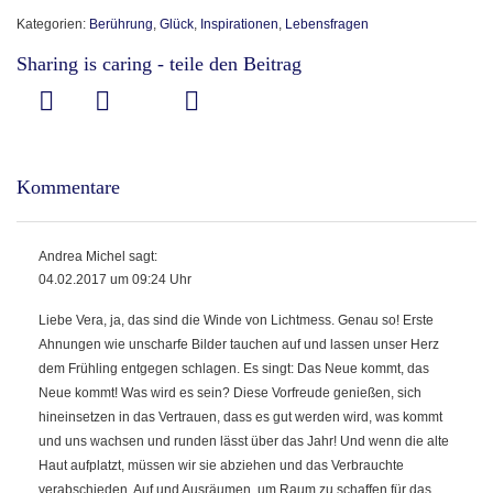
Kategorien:
Berührung
,
Glück
,
Inspirationen
,
Lebensfragen
Sharing is caring - teile den Beitrag
Kommentare
Andrea Michel sagt:
04.02.2017 um 09:24 Uhr
Liebe Vera, ja, das sind die Winde von Lichtmess. Genau so! Erste
Ahnungen wie unscharfe Bilder tauchen auf und lassen unser Herz
dem Frühling entgegen schlagen. Es singt: Das Neue kommt, das
Neue kommt! Was wird es sein? Diese Vorfreude genießen, sich
hineinsetzen in das Vertrauen, dass es gut werden wird, was kommt
und uns wachsen und runden lässt über das Jahr! Und wenn die alte
Haut aufplatzt, müssen wir sie abziehen und das Verbrauchte
verabschieden. Auf und Ausräumen, um Raum zu schaffen für das,