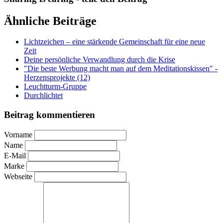
Ähnliche Beiträge
Lichtzeichen – eine stärkende Gemeinschaft für eine neue
Zeit
Deine persönliche Verwandlung durch die Krise
"Die beste Werbung macht man auf dem Meditationskissen" -
Herzensprojekte (12)
Leuchtturm-Gruppe
Durchlichtet
Beitrag kommentieren
Vorname
Name
E-Mail
Marke
Webseite