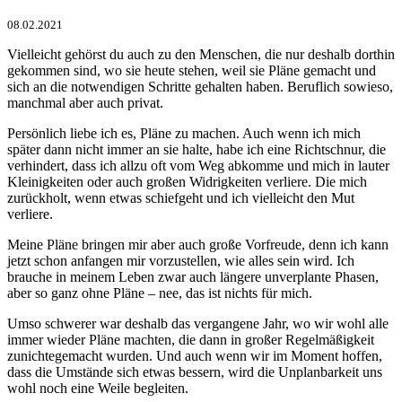
08.02.2021
Vielleicht gehörst du auch zu den Menschen, die nur deshalb dorthin
gekommen sind, wo sie heute stehen, weil sie Pläne gemacht und
sich an die notwendigen Schritte gehalten haben. Beruflich sowieso,
manchmal aber auch privat.
Persönlich liebe ich es, Pläne zu machen. Auch wenn ich mich
später dann nicht immer an sie halte, habe ich eine Richtschnur, die
verhindert, dass ich allzu oft vom Weg abkomme und mich in lauter
Kleinigkeiten oder auch großen Widrigkeiten verliere. Die mich
zurückholt, wenn etwas schiefgeht und ich vielleicht den Mut
verliere.
Meine Pläne bringen mir aber auch große Vorfreude, denn ich kann
jetzt schon anfangen mir vorzustellen, wie alles sein wird. Ich
brauche in meinem Leben zwar auch längere unverplante Phasen,
aber so ganz ohne Pläne – nee, das ist nichts für mich.
Umso schwerer war deshalb das vergangene Jahr, wo wir wohl alle
immer wieder Pläne machten, die dann in großer Regelmäßigkeit
zunichtegemacht wurden. Und auch wenn wir im Moment hoffen,
dass die Umstände sich etwas bessern, wird die Unplanbarkeit uns
wohl noch eine Weile begleiten.