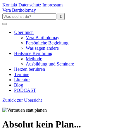
Kontakt
Datenschutz
Impressum
Vera Bartholomay
Über mich
Vera Bartholomay
Persönliche Begleitung
Was sagen andere
Heilsame Berührung
Methode
Ausbildung und Seminare
Herzen berühren
Termine
Literatur
Blog
PODCAST
Zurück zur Übersicht
Absolut kein Plan...