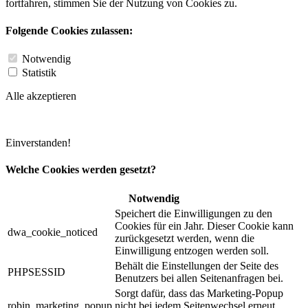
fortfahren, stimmen Sie der Nutzung von Cookies zu.
Folgende Cookies zulassen:
Notwendig
Statistik
Alle akzeptieren
Einverstanden!
Welche Cookies werden gesetzt?
Notwendig
Speichert die Einwilligungen zu den
Cookies für ein Jahr. Dieser Cookie kann
dwa_cookie_noticed
zurückgesetzt werden, wenn die
Einwilligung entzogen werden soll.
Behält die Einstellungen der Seite des
PHPSESSID
Benutzers bei allen Seitenanfragen bei.
Sorgt dafür, dass das Marketing-Popup
robin_marketing_popup
nicht bei jedem Seitenwechsel erneut