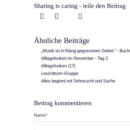
Sharing is caring - teile den Beitrag
Ähnliche Beiträge
„Musik ist in Klang gegossenes Gebet.“ - Buch
Alltagsfunken im November - Tag 3
Alltagsfunken (17)
Leuchtturm-Gruppe
Alles beginnt mit Sehnsucht und Suche
Beitrag kommentieren
Vorname
Name