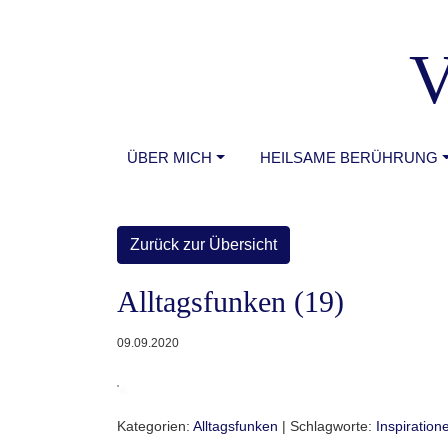
V
ÜBER MICH
HEILSAME BERÜHRUNG
Zurück zur Übersicht
Alltagsfunken (19)
09.09.2020
Kategorien:
Alltagsfunken
| Schlagworte:
Inspiration