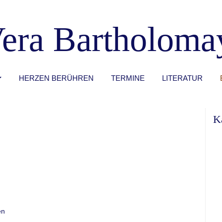
era Bartholoma
HERZEN BERÜHREN
TERMINE
LITERATUR
K
en