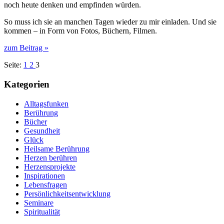
noch heute denken und empfinden würden.
So muss ich sie an manchen Tagen wieder zu mir einladen. Und sie
kommen – in Form von Fotos, Büchern, Filmen.
zum Beitrag »
Seite:
1
2
3
Kategorien
Alltagsfunken
Berührung
Bücher
Gesundheit
Glück
Heilsame Berührung
Herzen berühren
Herzensprojekte
Inspirationen
Lebensfragen
Persönlichkeitsentwicklung
Seminare
Spiritualität