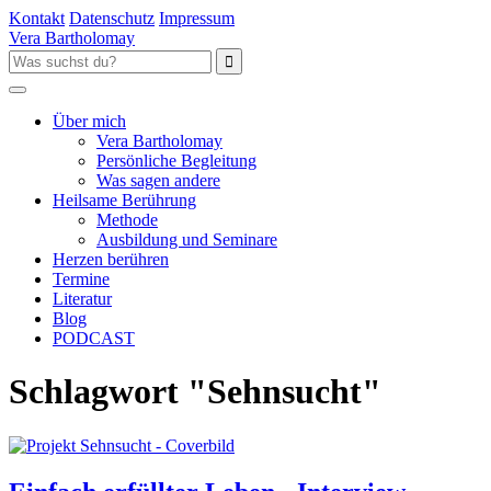
Kontakt
Datenschutz
Impressum
Vera Bartholomay
Über mich
Vera Bartholomay
Persönliche Begleitung
Was sagen andere
Heilsame Berührung
Methode
Ausbildung und Seminare
Herzen berühren
Termine
Literatur
Blog
PODCAST
Schlagwort "Sehnsucht"