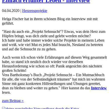
Einfach erfüllter Leben - Interview
04.04.2020 |
Herzensprojekte
Helga Fischer hat in ihrem schönen Blog ein Interview mit mit
geführt.
"Hast du auch ein „Projekt Sehnsucht“? Etwas, was dein Herz zum
Hüpfen bringt, was dich zieht und gelebt werden möchte?
Ich hatte und habe immer wieder solche Projekte in meinem Leben
und weiß, wie viel Mut es jedes Mal braucht, Neuland zu betreten
und auf die Sehnsucht zu zu gehen.
Auch wenn ich schon viele Erfahrungen auf diesem Weg gesammelt
habe, so stand ich neulich doch wieder vor derselben
Herausforderung wie schon so oft: Panik angesichts des nächsten
großen Schritts!
Vera Bartholomay’s Buch „Projekt Sehnsucht – Ein Mutmachbuch
für alle, die von der Selbständigkeit träumen“ hat mich im wahrsten
Sinne mit ganz konkreten Hilfestellungen und Übungen gerettet,
dran zu bleiben und weiter zu gehen." Hier kannst du das
Interview
lesen.
zum Beitrag »