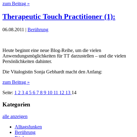
zum Beitrag »
Therapeutic Touch Practitioner (1):
06.08.2011 |
Berührung
Heute beginnt eine neue Blog-Reihe, um die vielen
Anwendungsmöglichkeiten für TT darzustellen – und die vielen
Persönlichkeiten dahinter.
Die Vitalogistin Sonja Gebhardt macht den Anfang:
zum Beitrag »
Seite:
1
2
3
4
5
6
7
8
9
10
11
12
13
14
Kategorien
alle anzeigen
Alltagsfunken
Berührung