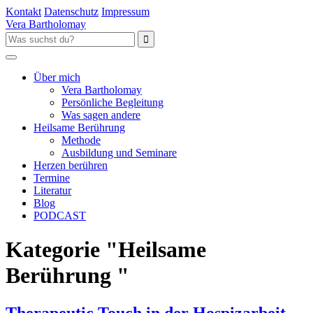
Kontakt
Datenschutz
Impressum
Vera Bartholomay
Über mich
Vera Bartholomay
Persönliche Begleitung
Was sagen andere
Heilsame Berührung
Methode
Ausbildung und Seminare
Herzen berühren
Termine
Literatur
Blog
PODCAST
Kategorie "Heilsame
Berührung "
Therapeutic Touch in der Hospizarbeit