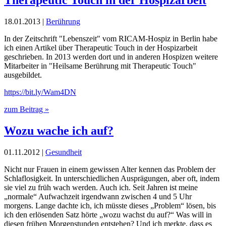
18.01.2013 |
Berührung
In der Zeitschrift "Lebenszeit" vom RICAM-Hospiz in Berlin habe
ich einen Artikel über Therapeutic Touch in der Hospizarbeit
geschrieben. In 2013 werden dort und in anderen Hospizen weitere
Mitarbeiter in "Heilsame Berührung mit Therapeutic Touch"
ausgebildet.
https://bit.ly/Wam4DN
zum Beitrag »
Wozu wache ich auf?
01.11.2012 |
Gesundheit
Nicht nur Frauen in einem gewissen Alter kennen das Problem der
Schlaflosigkeit. In unterschiedlichen Ausprägungen, aber oft, indem
sie viel zu früh wach werden. Auch ich. Seit Jahren ist meine
„normale“ Aufwachzeit irgendwann zwischen 4 und 5 Uhr
morgens. Lange dachte ich, ich müsste dieses „Problem“ lösen, bis
ich den erlösenden Satz hörte „wozu wachst du auf?“ Was will in
diesen frühen Morgenstunden entstehen? Und ich merkte, dass es