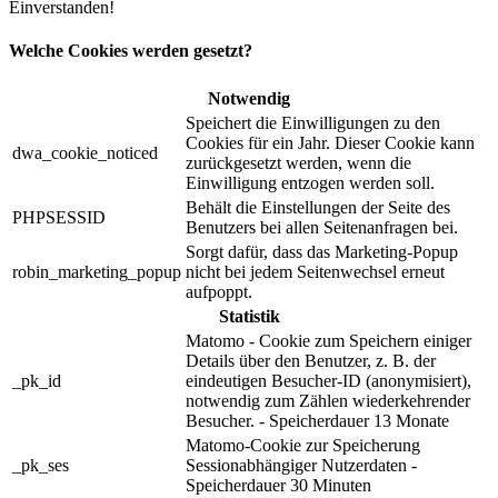
Einverstanden!
Welche Cookies werden gesetzt?
Notwendig
Speichert die Einwilligungen zu den
Cookies für ein Jahr. Dieser Cookie kann
dwa_cookie_noticed
zurückgesetzt werden, wenn die
Einwilligung entzogen werden soll.
Behält die Einstellungen der Seite des
PHPSESSID
Benutzers bei allen Seitenanfragen bei.
Sorgt dafür, dass das Marketing-Popup
robin_marketing_popup
nicht bei jedem Seitenwechsel erneut
aufpoppt.
Statistik
Matomo - Cookie zum Speichern einiger
Details über den Benutzer, z. B. der
_pk_id
eindeutigen Besucher-ID (anonymisiert),
notwendig zum Zählen wiederkehrender
Besucher. - Speicherdauer 13 Monate
Matomo-Cookie zur Speicherung
_pk_ses
Sessionabhängiger Nutzerdaten -
Speicherdauer 30 Minuten