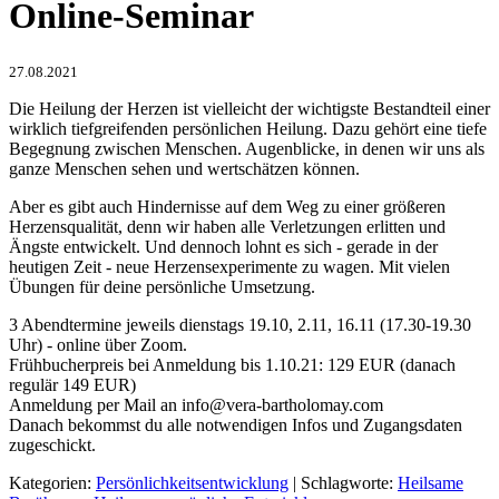
Online-Seminar
27.08.2021
Die Heilung der Herzen ist vielleicht der wichtigste Bestandteil einer
wirklich tiefgreifenden persönlichen Heilung. Dazu gehört eine tiefe
Begegnung zwischen Menschen. Augenblicke, in denen wir uns als
ganze Menschen sehen und wertschätzen können.
Aber es gibt auch Hindernisse auf dem Weg zu einer größeren
Herzensqualität, denn wir haben alle Verletzungen erlitten und
Ängste entwickelt. Und dennoch lohnt es sich - gerade in der
heutigen Zeit - neue Herzensexperimente zu wagen. Mit vielen
Übungen für deine persönliche Umsetzung.
3 Abendtermine jeweils dienstags 19.10, 2.11, 16.11 (17.30-19.30
Uhr) - online über Zoom.
Frühbucherpreis bei Anmeldung bis 1.10.21: 129 EUR (danach
regulär 149 EUR)
Anmeldung per Mail an info@vera-bartholomay.com
Danach bekommst du alle notwendigen Infos und Zugangsdaten
zugeschickt.
Kategorien:
Persönlichkeitsentwicklung
| Schlagworte:
Heilsame