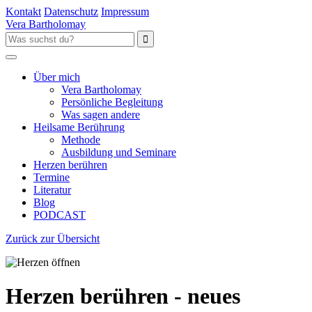
Kontakt
Datenschutz
Impressum
Vera Bartholomay
Über mich
Vera Bartholomay
Persönliche Begleitung
Was sagen andere
Heilsame Berührung
Methode
Ausbildung und Seminare
Herzen berühren
Termine
Literatur
Blog
PODCAST
Zurück zur Übersicht
Herzen berühren - neues