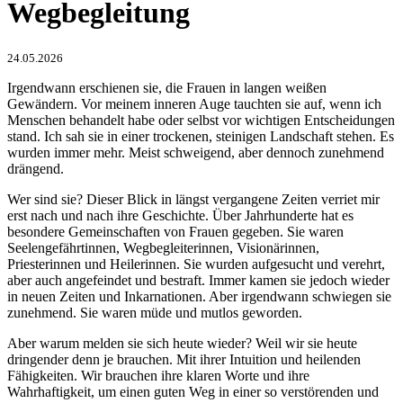
Wegbegleitung
24.05.2026
Irgendwann erschienen sie, die Frauen in langen weißen
Gewändern. Vor meinem inneren Auge tauchten sie auf, wenn ich
Menschen behandelt habe oder selbst vor wichtigen Entscheidungen
stand. Ich sah sie in einer trockenen, steinigen Landschaft stehen. Es
wurden immer mehr. Meist schweigend, aber dennoch zunehmend
drängend.
Wer sind sie? Dieser Blick in längst vergangene Zeiten verriet mir
erst nach und nach ihre Geschichte. Über Jahrhunderte hat es
besondere Gemeinschaften von Frauen gegeben. Sie waren
Seelengefährtinnen, Wegbegleiterinnen, Visionärinnen,
Priesterinnen und Heilerinnen. Sie wurden aufgesucht und verehrt,
aber auch angefeindet und bestraft. Immer kamen sie jedoch wieder
in neuen Zeiten und Inkarnationen. Aber irgendwann schwiegen sie
zunehmend. Sie waren müde und mutlos geworden.
Aber warum melden sie sich heute wieder? Weil wir sie heute
dringender denn je brauchen. Mit ihrer Intuition und heilenden
Fähigkeiten. Wir brauchen ihre klaren Worte und ihre
Wahrhaftigkeit, um einen guten Weg in einer so verstörenden und