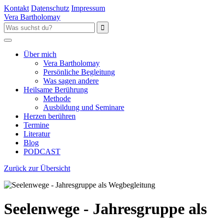
Kontakt
Datenschutz
Impressum
Vera Bartholomay
Über mich
Vera Bartholomay
Persönliche Begleitung
Was sagen andere
Heilsame Berührung
Methode
Ausbildung und Seminare
Herzen berühren
Termine
Literatur
Blog
PODCAST
Zurück zur Übersicht
Seelenwege - Jahresgruppe als