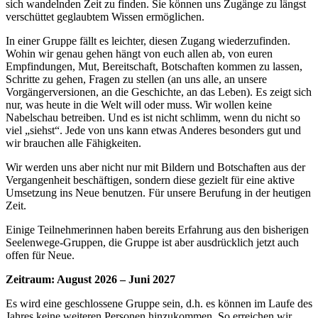
sich wandelnden Zeit zu finden. Sie können uns Zugänge zu längst
verschüttet geglaubtem Wissen ermöglichen.
In einer Gruppe fällt es leichter, diesen Zugang wiederzufinden.
Wohin wir genau gehen hängt von euch allen ab, von euren
Empfindungen, Mut, Bereitschaft, Botschaften kommen zu lassen,
Schritte zu gehen, Fragen zu stellen (an uns alle, an unsere
Vorgängerversionen, an die Geschichte, an das Leben). Es zeigt sich
nur, was heute in die Welt will oder muss. Wir wollen keine
Nabelschau betreiben. Und es ist nicht schlimm, wenn du nicht so
viel „siehst“. Jede von uns kann etwas Anderes besonders gut und
wir brauchen alle Fähigkeiten.
Wir werden uns aber nicht nur mit Bildern und Botschaften aus der
Vergangenheit beschäftigen, sondern diese gezielt für eine aktive
Umsetzung ins Neue benutzen. Für unsere Berufung in der heutigen
Zeit.
Einige Teilnehmerinnen haben bereits Erfahrung aus den bisherigen
Seelenwege-Gruppen, die Gruppe ist aber ausdrücklich jetzt auch
offen für Neue.
Zeitraum: August 2026 – Juni 2027
Es wird eine geschlossene Gruppe sein, d.h. es können im Laufe des
Jahres keine weiteren Personen hinzukommen. So erreichen wir,