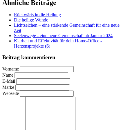
Ähnliche Beiträge
Rückwärts in die Heilung
Die heilige Wunde
Lichtzeichen – eine stärkende Gemeinschaft für eine neue
Zeit
Seelenwege - eine neue Gemeinschaft ab Januar 2024
Klarheit und Effektivität für dein Home-Office -
Herzensprojekte (6)
Beitrag kommentieren
Vorname
Name
E-Mail
Marke
Webseite