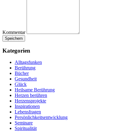
Kommentar
Kategorien
Alltagsfunken
Berührung
Bücher
Gesundheit
Glück
Heilsame Berührung
Herzen berühren
Herzensprojekte
Inspirationen
Lebensfragen
Persönlichkeitsentwicklung
Seminare
Spiritualität