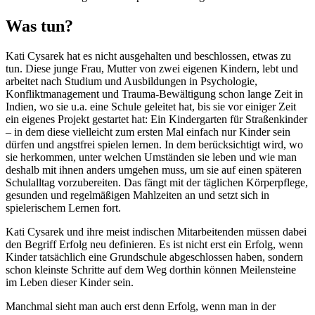
Was tun?
Kati Cysarek hat es nicht ausgehalten und beschlossen, etwas zu
tun. Diese junge Frau, Mutter von zwei eigenen Kindern, lebt und
arbeitet nach Studium und Ausbildungen in Psychologie,
Konfliktmanagement und Trauma-Bewältigung schon lange Zeit in
Indien, wo sie u.a. eine Schule geleitet hat, bis sie vor einiger Zeit
ein eigenes Projekt gestartet hat: Ein Kindergarten für Straßenkinder
– in dem diese vielleicht zum ersten Mal einfach nur Kinder sein
dürfen und angstfrei spielen lernen. In dem berücksichtigt wird, wo
sie herkommen, unter welchen Umständen sie leben und wie man
deshalb mit ihnen anders umgehen muss, um sie auf einen späteren
Schulalltag vorzubereiten. Das fängt mit der täglichen Körperpflege,
gesunden und regelmäßigen Mahlzeiten an und setzt sich in
spielerischem Lernen fort.
Kati Cysarek und ihre meist indischen Mitarbeitenden müssen dabei
den Begriff Erfolg neu definieren. Es ist nicht erst ein Erfolg, wenn
Kinder tatsächlich eine Grundschule abgeschlossen haben, sondern
schon kleinste Schritte auf dem Weg dorthin können Meilensteine
im Leben dieser Kinder sein.
Manchmal sieht man auch erst denn Erfolg, wenn man in der