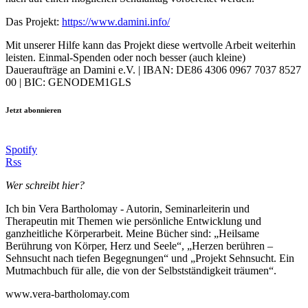
Das Projekt:
https://www.damini.info/
Mit unserer Hilfe kann das Projekt diese wertvolle Arbeit weiterhin
leisten. Einmal-Spenden oder noch besser (auch kleine)
Daueraufträge an Damini e.V. | IBAN: DE86 4306 0967 7037 8527
00 | BIC: GENODEM1GLS
Jetzt abonnieren
Spotify
Rss
Wer schreibt hier?
Ich bin Vera Bartholomay - Autorin, Seminarleiterin und
Therapeutin mit Themen wie persönliche Entwicklung und
ganzheitliche Körperarbeit. Meine Bücher sind: „Heilsame
Berührung von Körper, Herz und Seele“, „Herzen berühren –
Sehnsucht nach tiefen Begegnungen“ und „Projekt Sehnsucht. Ein
Mutmachbuch für alle, die von der Selbstständigkeit träumen“.
www.vera-bartholomay.com