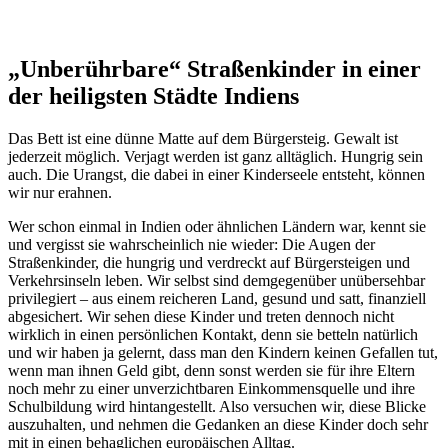
„Unberührbare“ Straßenkinder in einer
der heiligsten Städte Indiens
Das Bett ist eine dünne Matte auf dem Bürgersteig. Gewalt ist
jederzeit möglich. Verjagt werden ist ganz alltäglich. Hungrig sein
auch. Die Urangst, die dabei in einer Kinderseele entsteht, können
wir nur erahnen.
Wer schon einmal in Indien oder ähnlichen Ländern war, kennt sie
und vergisst sie wahrscheinlich nie wieder: Die Augen der
Straßenkinder, die hungrig und verdreckt auf Bürgersteigen und
Verkehrsinseln leben.
Wir selbst sind demgegenüber unübersehbar
privilegiert – aus einem reicheren Land, gesund und satt, finanziell
abgesichert. Wir sehen diese Kinder und treten dennoch nicht
wirklich in einen persönlichen Kontakt, denn sie betteln natürlich
und wir haben ja gelernt, dass man den Kindern keinen Gefallen tut,
wenn man ihnen Geld gibt, denn sonst werden sie für ihre Eltern
noch mehr zu einer unverzichtbaren Einkommensquelle und ihre
Schulbildung wird hintangestellt. Also versuchen wir, diese Blicke
auszuhalten, und nehmen die Gedanken an diese Kinder doch sehr
mit in einen behaglichen europäischen Alltag.