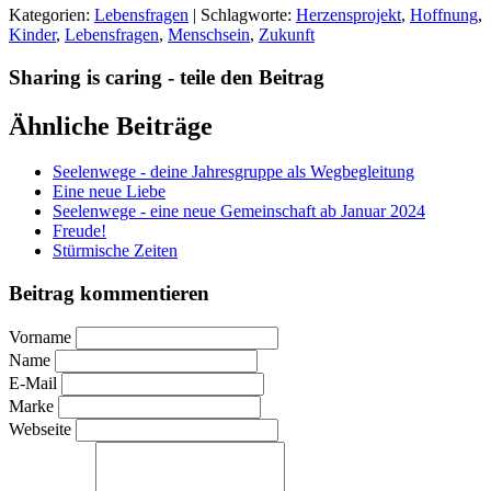
Kategorien:
Lebensfragen
| Schlagworte:
Herzensprojekt
,
Hoffnung
,
Kinder
,
Lebensfragen
,
Menschsein
,
Zukunft
Sharing is caring - teile den Beitrag
Ähnliche Beiträge
Seelenwege - deine Jahresgruppe als Wegbegleitung
Eine neue Liebe
Seelenwege - eine neue Gemeinschaft ab Januar 2024
Freude!
Stürmische Zeiten
Beitrag kommentieren
Vorname
Name
E-Mail
Marke
Webseite