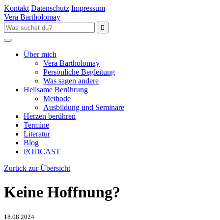
Kontakt
Datenschutz
Impressum
Vera Bartholomay
Über mich
Vera Bartholomay
Persönliche Begleitung
Was sagen andere
Heilsame Berührung
Methode
Ausbildung und Seminare
Herzen berühren
Termine
Literatur
Blog
PODCAST
Zurück zur Übersicht
Keine Hoffnung?
18.08.2024